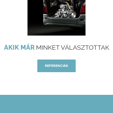
AKIK MÁR
MINKET VÁLASZTOTTAK
REFERENCIÁK