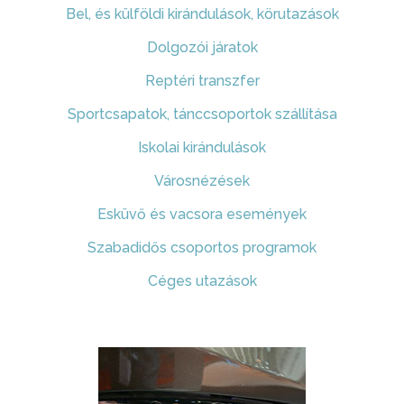
Bel, és külföldi kirándulások, körutazások
Dolgozói járatok
Reptéri transzfer
Sportcsapatok, tánccsoportok szállítása
Iskolai kirándulások
Városnézések
Esküvő és vacsora események
Szabadidős csoportos programok
Céges utazások