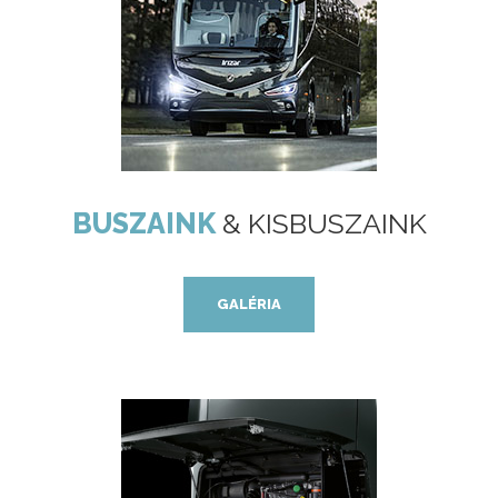
BUSZAINK
& KISBUSZAINK
GALÉRIA