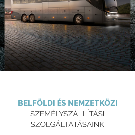
BELFÖLDI ÉS NEMZETKÖZI
SZEMÉLYSZÁLLÍTÁSI
SZOLGÁLTATÁSAINK